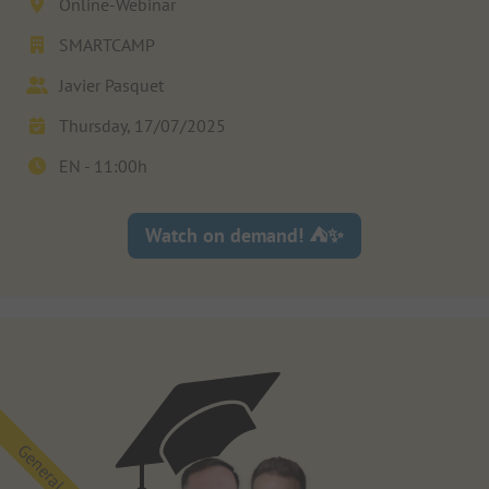
Online-Webinar
SMARTCAMP
Javier Pasquet
Thursday, 17/07/2025
EN -
11:00
h
Watch on demand! ⛺✨
General