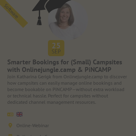
Software
25
SEP
Smarter Bookings for (Small) Campsites
with Onlinejungle.camp & PiNCAMP
Join Katharina Gerigk from Onlinejungle.camp to discover
how campsites can easily manage online bookings and
become bookable on PiNCAMP—without extra workload
or technical hassle. Perfect for campsites without
dedicated channel management resources.
Online-Webinar