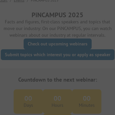
Start
/
Events
/
PiNCAMPUS 2025
PiNCAMPUS 2025
Facts and figures, first-class speakers and topics that
move our industry: On our PiNCAMPUS, you can watch
webinars about our industry at regular intervals.
Check out upcoming webinars
Submit topics which interest you or apply as speaker
Countdown to the next webinar:
00
00
00
Days
Hours
Minutes