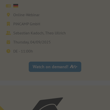
Online-Webinar
PiNCAMP GmbH
Sebastian Kadoch, Theo Ullrich
Thursday, 04/09/2025
DE -
11:00
h
Watch on demand! ⛺✨