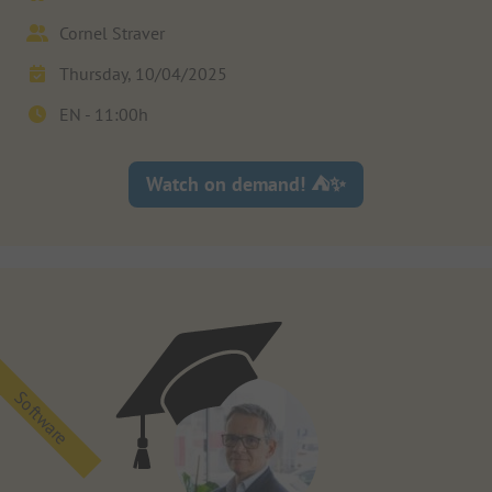
Cornel Straver
Thursday, 10/04/2025
EN -
11:00
h
Watch on demand! ⛺✨
Software