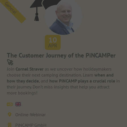
General
10
APR
The Customer Journey of the PiNCAMPer
🚀
Join
Cornel Straver
as we uncover how holidaymakers
choose their next camping destination. Learn
when and
how they decide
, and
how PiNCAMP plays a crucial role
in
their journey. Don’t miss insights that help you attract
more bookings!
Online-Webinar
PiNCAMP GmbH