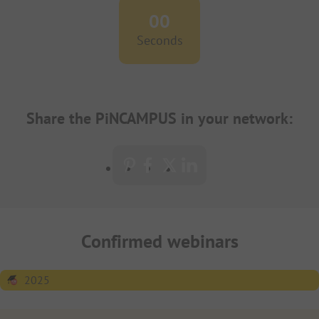
00
Seconds
Share the PiNCAMPUS in your network:
Confirmed webinars
2025