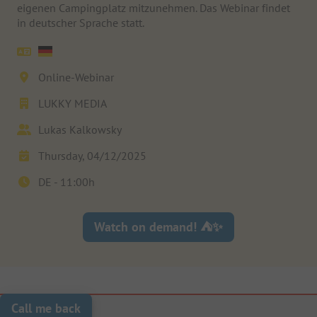
eigenen Campingplatz mitzunehmen. Das Webinar findet
in deutscher Sprache statt.
Online-Webinar
LUKKY MEDIA
Lukas Kalkowsky
Thursday, 04/12/2025
DE -
11:00
h
Watch on demand! ⛺✨
Call me back