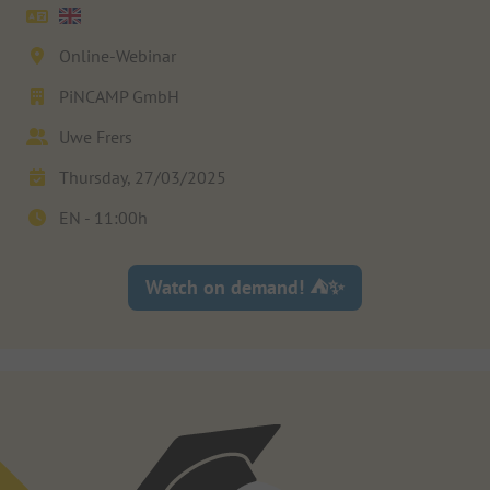
Online-Webinar
PiNCAMP GmbH
Uwe Frers
Thursday, 27/03/2025
EN -
11:00
h
Watch on demand! ⛺✨